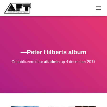
TOGGL
—Peter Hilberts album
Gepubliceerd door
aftadmin
op
4 december 2017