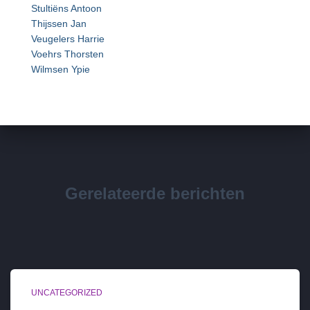
Stultiëns Antoon
Thijssen Jan
Veugelers Harrie
Voehrs Thorsten
Wilmsen Ypie
Gerelateerde berichten
UNCATEGORIZED