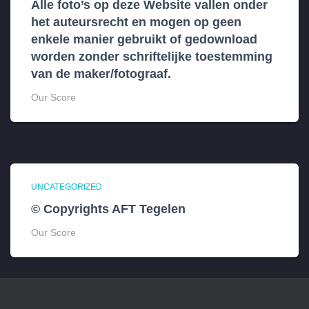
Alle foto’s op deze Website vallen onder
het auteursrecht en mogen op geen
enkele manier gebruikt of gedownload
worden zonder schriftelijke toestemming
van de maker/fotograaf.
Our Score
UNCATEGORIZED
© Copyrights AFT Tegelen
Our Score