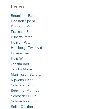
Leden
Beurskens Bart
Daemen Sjoerd
Driessen Wiel
Franssen Ben
Hilberts Peter
Heijnen Peter
Hombergh Twan v d
Hovens Jeu
Huijs Wim
Jacobs Bert
Jacobs Mieke
Marijnissen Sandra
Nijskens Piet
*
Schmetz Heinz
Schmitter Manfred
Schroeder Huub
Schwachöfer John
Seiler Günther