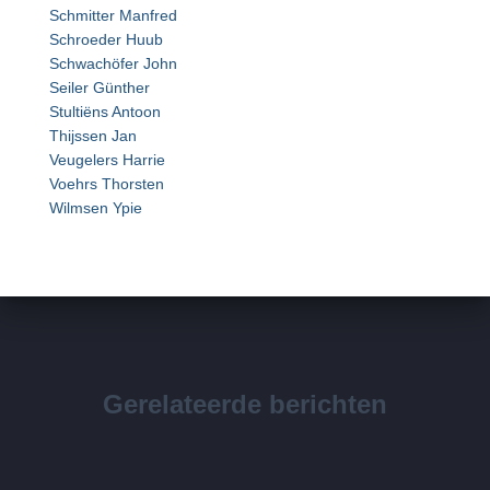
Schmitter Manfred
Schroeder Huub
Schwachöfer John
Seiler Günther
Stultiëns Antoon
Thijssen Jan
Veugelers Harrie
Voehrs Thorsten
Wilmsen Ypie
Gerelateerde berichten