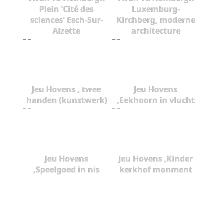
Plein 'Cité des
Luxemburg-
sciences' Esch-Sur-
Kirchberg, moderne
Alzette
architecture
Jeu Hovens , twee
Jeu Hovens
handen (kunstwerk)
,Eekhoorn in vlucht
Jeu Hovens
Jeu Hovens ,Kinder
,Speelgoed in nis
kerkhof monment