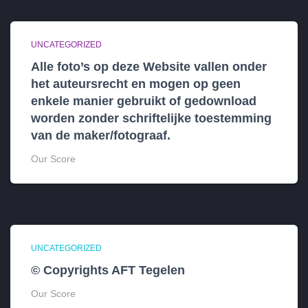
UNCATEGORIZED
Alle foto’s op deze Website vallen onder
het auteursrecht en mogen op geen
enkele manier gebruikt of gedownload
worden zonder schriftelijke toestemming
van de maker/fotograaf.
Our Score
UNCATEGORIZED
© Copyrights AFT Tegelen
Our Score