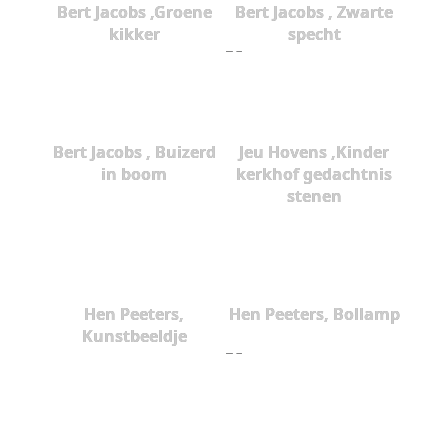
Bert Jacobs ,Groene
Bert Jacobs , Zwarte
kikker
specht
Bert Jacobs , Buizerd
Jeu Hovens ,Kinder
in boom
kerkhof gedachtnis
stenen
Hen Peeters,
Hen Peeters, Bollamp
Kunstbeeldje