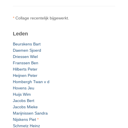
*
Collage recentelijk bijgewerkt.
Leden
Beurskens Bart
Daemen Sjoerd
Driessen Wiel
Franssen Ben
Hilberts Peter
Heijnen Peter
Hombergh Twan v d
Hovens Jeu
Huijs Wim
Jacobs Bert
Jacobs Mieke
Marijnissen Sandra
Nijskens Piet
*
Schmetz Heinz