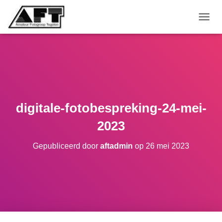
TOGGL
digitale-fotobespreking-24-mei-
2023
Gepubliceerd door
aftadmin
op
26 mei 2023