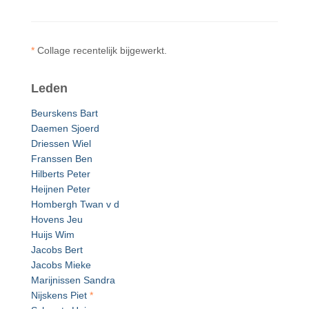
*
Collage recentelijk bijgewerkt.
Leden
Beurskens Bart
Daemen Sjoerd
Driessen Wiel
Franssen Ben
Hilberts Peter
Heijnen Peter
Hombergh Twan v d
Hovens Jeu
Huijs Wim
Jacobs Bert
Jacobs Mieke
Marijnissen Sandra
Nijskens Piet
*