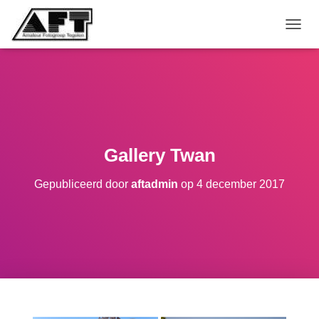
TOGGL
Gallery Twan
Gepubliceerd door
aftadmin
op
4 december 2017