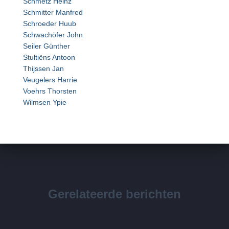
Schmetz Heinz
Schmitter Manfred
Schroeder Huub
Schwachöfer John
Seiler Günther
Stultiëns Antoon
Thijssen Jan
Veugelers Harrie
Voehrs Thorsten
Wilmsen Ypie
Gerelateerde berichten