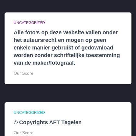
UNCATEGORIZED
Alle foto’s op deze Website vallen onder
het auteursrecht en mogen op geen
enkele manier gebruikt of gedownload
worden zonder schriftelijke toestemming
van de maker/fotograaf.
Our Score
UNCATEGORIZED
© Copyrights AFT Tegelen
Our Score