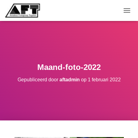
TOGGL
Maand-foto-2022
Gepubliceerd door
aftadmin
op
1 februari 2022