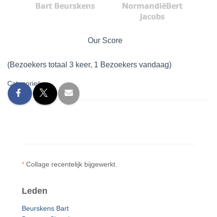
Bart Beurskens
NormandiëBert
Jacobs
Our Score
(Bezoekers totaal 3 keer, 1 Bezoekers vandaag)
Categorieën:
*
Collage recentelijk bijgewerkt.
Leden
Beurskens Bart