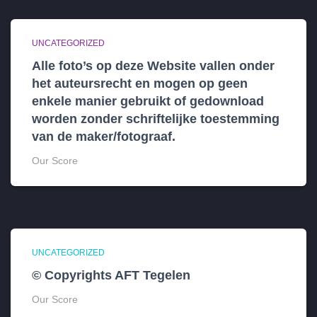
UNCATEGORIZED
Alle foto’s op deze Website vallen onder
het auteursrecht en mogen op geen
enkele manier gebruikt of gedownload
worden zonder schriftelijke toestemming
van de maker/fotograaf.
Our Score
UNCATEGORIZED
© Copyrights AFT Tegelen
Our Score