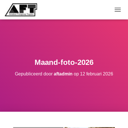
TOGGL
Maand-foto-2026
Gepubliceerd door
aftadmin
op
12 februari 2026