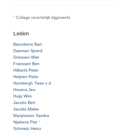
*
Collage recentelijk bijgewerkt.
Leden
Beurskens Bart
Daemen Sjoerd
Driessen Wiel
Franssen Ben
Hilberts Peter
Heijnen Peter
Hombergh Twan v d
Hovens Jeu
Huijs Wim
Jacobs Bert
Jacobs Mieke
Marijnissen Sandra
Nijskens Piet
*
Schmetz Heinz