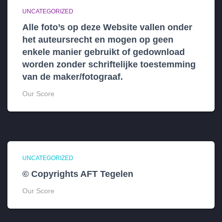
UNCATEGORIZED
Alle foto’s op deze Website vallen onder
het auteursrecht en mogen op geen
enkele manier gebruikt of gedownload
worden zonder schriftelijke toestemming
van de maker/fotograaf.
Our Score
UNCATEGORIZED
© Copyrights AFT Tegelen
Our Score