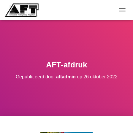
TOGGL
AFT-afdruk
Gepubliceerd door
aftadmin
op
26 oktober 2022