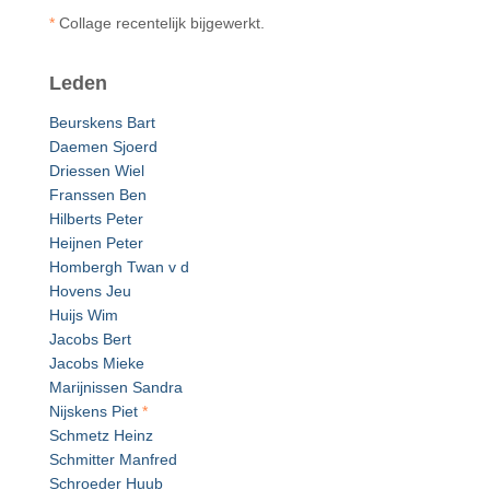
*
Collage recentelijk bijgewerkt.
Leden
Beurskens Bart
Daemen Sjoerd
Driessen Wiel
Franssen Ben
Hilberts Peter
Heijnen Peter
Hombergh Twan v d
Hovens Jeu
Huijs Wim
Jacobs Bert
Jacobs Mieke
Marijnissen Sandra
Nijskens Piet
*
Schmetz Heinz
Schmitter Manfred
Schroeder Huub