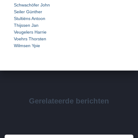
Schwachöfer John
Seiler Günther
Stultiëns Antoon
Thijssen Jan
Veugelers Harrie
Voehrs Thorsten
Wilmsen Ypie
Gerelateerde berichten