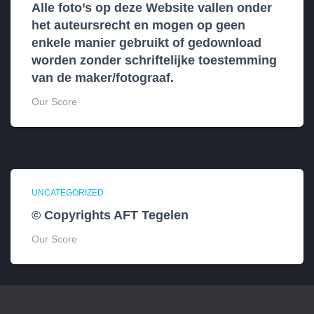
Alle foto’s op deze Website vallen onder
het auteursrecht en mogen op geen
enkele manier gebruikt of gedownload
worden zonder schriftelijke toestemming
van de maker/fotograaf.
Our Score
UNCATEGORIZED
© Copyrights AFT Tegelen
Our Score