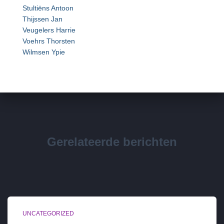
Stultiëns Antoon
Thijssen Jan
Veugelers Harrie
Voehrs Thorsten
Wilmsen Ypie
Gerelateerde berichten
UNCATEGORIZED