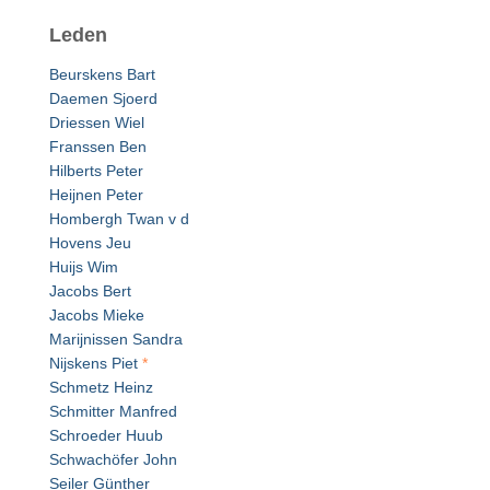
Leden
Beurskens Bart
Daemen Sjoerd
Driessen Wiel
Franssen Ben
Hilberts Peter
Heijnen Peter
Hombergh Twan v d
Hovens Jeu
Huijs Wim
Jacobs Bert
Jacobs Mieke
Marijnissen Sandra
Nijskens Piet
*
Schmetz Heinz
Schmitter Manfred
Schroeder Huub
Schwachöfer John
Seiler Günther