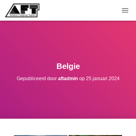
TOGGL
Belgie
Gepubliceerd door
aftadmin
op
25 januari 2024