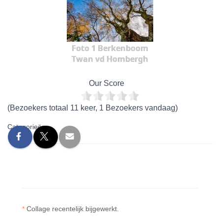
Foto 1 Berkenboom
Twan vd Hombergh
Our Score
(Bezoekers totaal 11 keer, 1 Bezoekers vandaag)
Categorieën:
*
Collage recentelijk bijgewerkt.