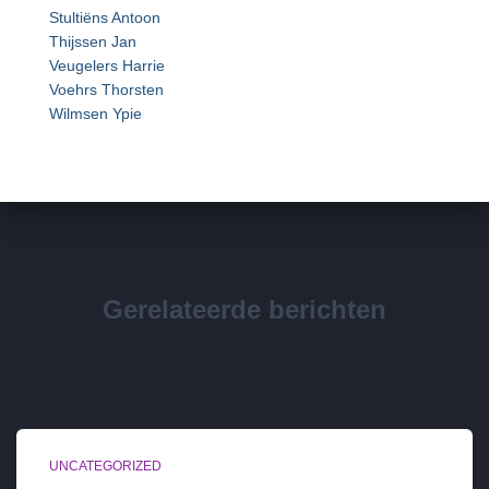
Stultiëns Antoon
Thijssen Jan
Veugelers Harrie
Voehrs Thorsten
Wilmsen Ypie
Gerelateerde berichten
UNCATEGORIZED