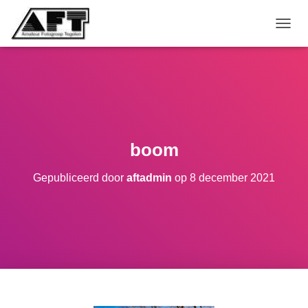
TOGGL
boom
Gepubliceerd door
aftadmin
op
8 december 2021