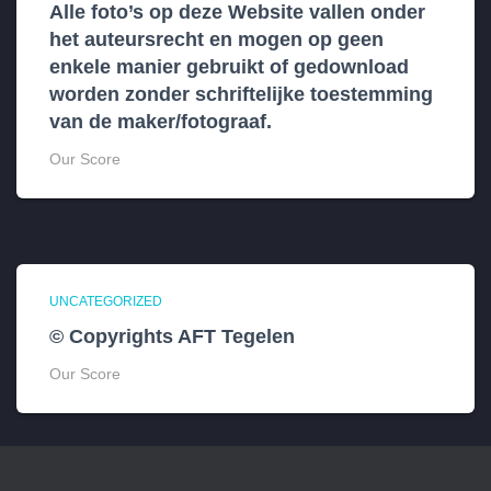
Alle foto’s op deze Website vallen onder
het auteursrecht en mogen op geen
enkele manier gebruikt of gedownload
worden zonder schriftelijke toestemming
van de maker/fotograaf.
Our Score
UNCATEGORIZED
© Copyrights AFT Tegelen
Our Score