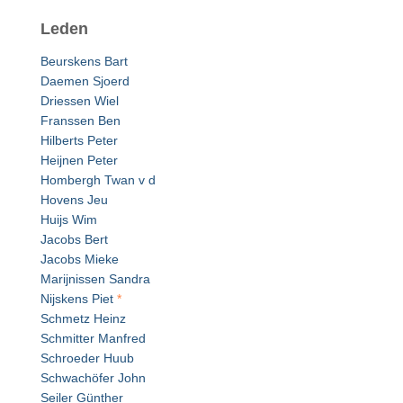
Leden
Beurskens Bart
Daemen Sjoerd
Driessen Wiel
Franssen Ben
Hilberts Peter
Heijnen Peter
Hombergh Twan v d
Hovens Jeu
Huijs Wim
Jacobs Bert
Jacobs Mieke
Marijnissen Sandra
Nijskens Piet
*
Schmetz Heinz
Schmitter Manfred
Schroeder Huub
Schwachöfer John
Seiler Günther