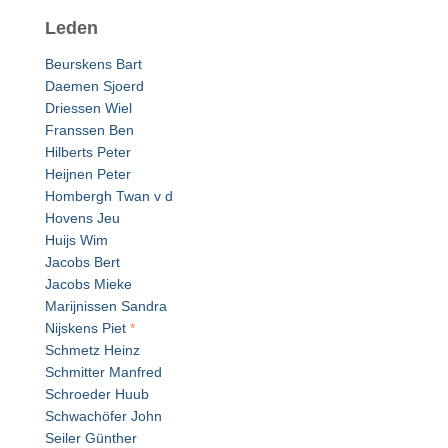
Leden
Beurskens Bart
Daemen Sjoerd
Driessen Wiel
Franssen Ben
Hilberts Peter
Heijnen Peter
Hombergh Twan v d
Hovens Jeu
Huijs Wim
Jacobs Bert
Jacobs Mieke
Marijnissen Sandra
Nijskens Piet
*
Schmetz Heinz
Schmitter Manfred
Schroeder Huub
Schwachöfer John
Seiler Günther