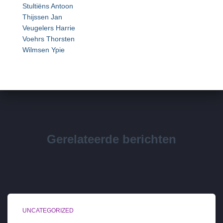
Stultiëns Antoon
Thijssen Jan
Veugelers Harrie
Voehrs Thorsten
Wilmsen Ypie
Gerelateerde berichten
UNCATEGORIZED