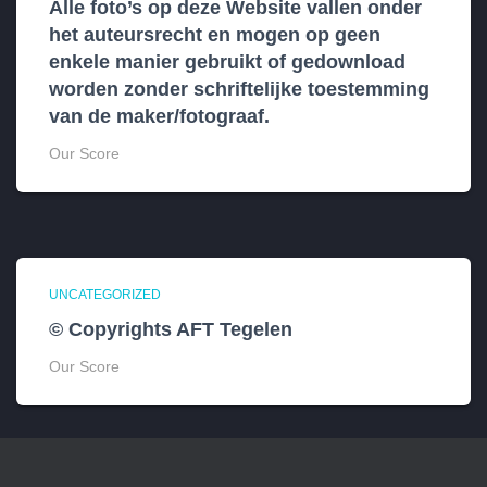
Alle foto’s op deze Website vallen onder
het auteursrecht en mogen op geen
enkele manier gebruikt of gedownload
worden zonder schriftelijke toestemming
van de maker/fotograaf.
Our Score
UNCATEGORIZED
© Copyrights AFT Tegelen
Our Score