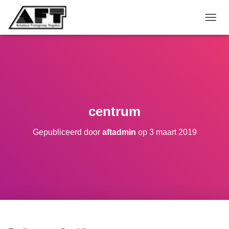
TOGGL
centrum
Gepubliceerd door
aftadmin
op
3 maart 2019