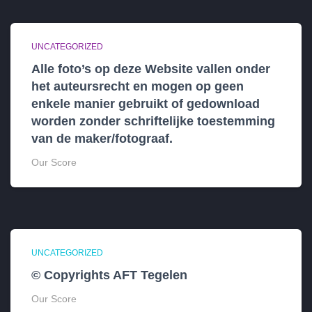
UNCATEGORIZED
Alle foto’s op deze Website vallen onder
het auteursrecht en mogen op geen
enkele manier gebruikt of gedownload
worden zonder schriftelijke toestemming
van de maker/fotograaf.
Our Score
UNCATEGORIZED
© Copyrights AFT Tegelen
Our Score