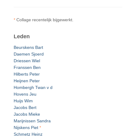
*
Collage recentelijk bijgewerkt.
Leden
Beurskens Bart
Daemen Sjoerd
Driessen Wiel
Franssen Ben
Hilberts Peter
Heijnen Peter
Hombergh Twan v d
Hovens Jeu
Huijs Wim
Jacobs Bert
Jacobs Mieke
Marijnissen Sandra
Nijskens Piet
*
Schmetz Heinz