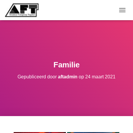
TOGGL
Familie
Gepubliceerd door
aftadmin
op
24 maart 2021