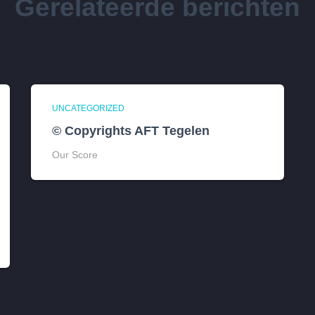
Gerelateerde berichten
UNCATEGORIZED
© Copyrights AFT Tegelen
Our Score