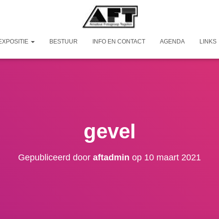
EXPOSITIE
BESTUUR
INFO EN CONTACT
AGENDA
LINKS
gevel
Gepubliceerd door
aftadmin
op
10 maart 2021