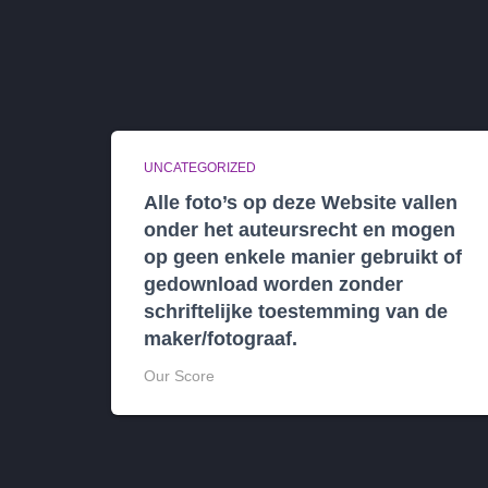
UNCATEGORIZED
Alle foto’s op deze Website vallen
onder het auteursrecht en mogen
op geen enkele manier gebruikt of
gedownload worden zonder
schriftelijke toestemming van de
maker/fotograaf.
Our Score