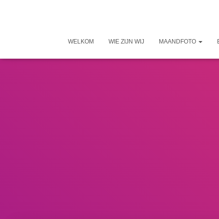
WELKOM
WIE ZIJN WIJ
MAANDFOTO