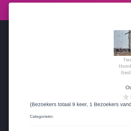
Tw
Homb
Gesl
Ou
(Bezoekers totaal 9 keer, 1 Bezoekers van
Categorieën: