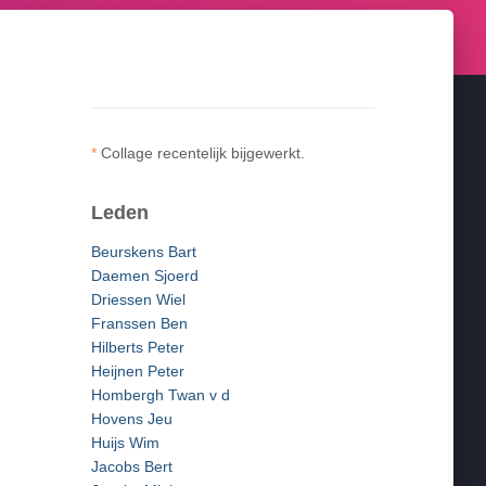
*
Collage recentelijk bijgewerkt.
Leden
Beurskens Bart
Daemen Sjoerd
Driessen Wiel
Franssen Ben
Hilberts Peter
Heijnen Peter
Hombergh Twan v d
Hovens Jeu
Huijs Wim
Jacobs Bert