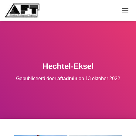
TOGGL
Hechtel-Eksel
Gepubliceerd door
aftadmin
op
13 oktober 2022