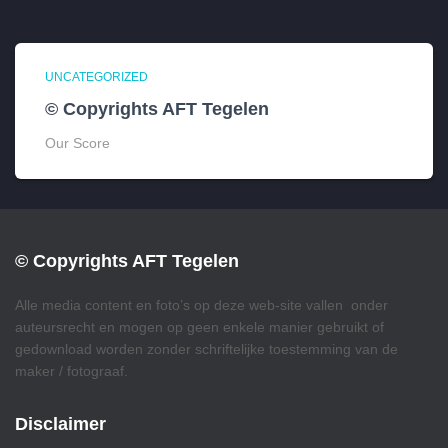
UNCATEGORIZED
© Copyrights AFT Tegelen
Our Score
© Copyrights AFT Tegelen
Alle media content en foto’s op deze web-site vallen onder
auteursrecht en mogen op geen enkele manier gebruikt of
gedownload worden zonder schriftelijke toestemming van de
maker / fotograaf.
Disclaimer