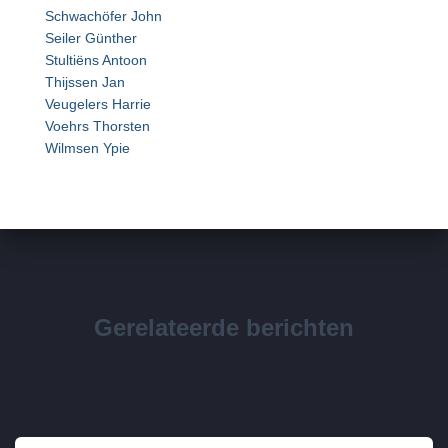
Schwachöfer John
Seiler Günther
Stultiëns Antoon
Thijssen Jan
Veugelers Harrie
Voehrs Thorsten
Wilmsen Ypie
Gerelateerde berichten