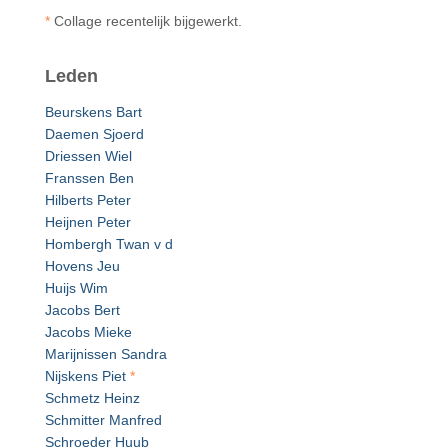
*
Collage recentelijk bijgewerkt.
Leden
Beurskens Bart
Daemen Sjoerd
Driessen Wiel
Franssen Ben
Hilberts Peter
Heijnen Peter
Hombergh Twan v d
Hovens Jeu
Huijs Wim
Jacobs Bert
Jacobs Mieke
Marijnissen Sandra
Nijskens Piet
*
Schmetz Heinz
Schmitter Manfred
Schroeder Huub