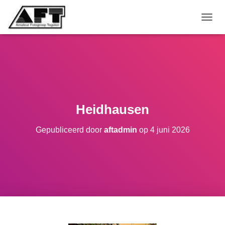
TOGGL
Heidhausen
Gepubliceerd door
aftadmin
op
4 juni 2026