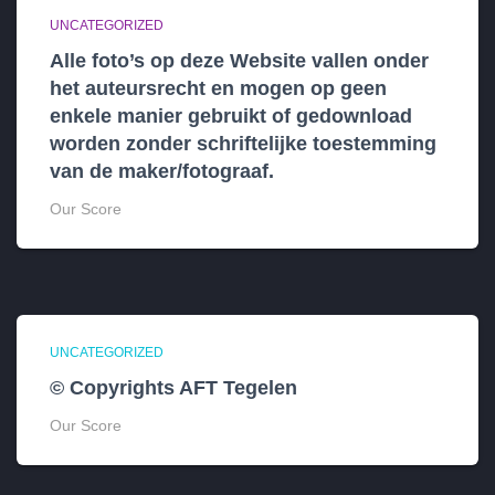
UNCATEGORIZED
Alle foto’s op deze Website vallen onder
het auteursrecht en mogen op geen
enkele manier gebruikt of gedownload
worden zonder schriftelijke toestemming
van de maker/fotograaf.
Our Score
UNCATEGORIZED
© Copyrights AFT Tegelen
Our Score