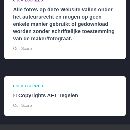
UNCATEGORIZED
Alle foto’s op deze Website vallen onder
het auteursrecht en mogen op geen
enkele manier gebruikt of gedownload
worden zonder schriftelijke toestemming
van de maker/fotograaf.
Our Score
UNCATEGORIZED
© Copyrights AFT Tegelen
Our Score