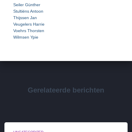
Seiler Günther
Stultiëns Antoon
Thijssen Jan
Veugelers Harrie
Voehrs Thorsten
Wilmsen Ypie
Gerelateerde berichten