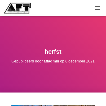
TOGGL
herfst
Gepubliceerd door
aftadmin
op
8 december 2021