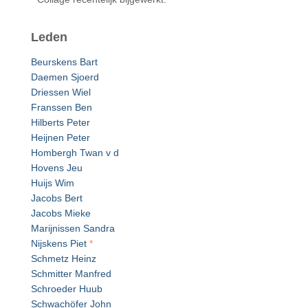
Leden
Beurskens Bart
Daemen Sjoerd
Driessen Wiel
Franssen Ben
Hilberts Peter
Heijnen Peter
Hombergh Twan v d
Hovens Jeu
Huijs Wim
Jacobs Bert
Jacobs Mieke
Marijnissen Sandra
Nijskens Piet
*
Schmetz Heinz
Schmitter Manfred
Schroeder Huub
Schwachöfer John