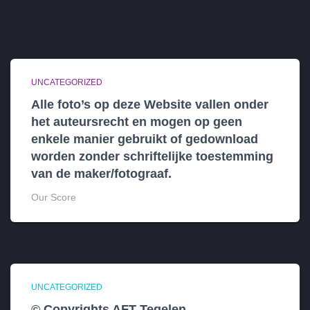
UNCATEGORIZED
Alle foto’s op deze Website vallen onder
het auteursrecht en mogen op geen
enkele manier gebruikt of gedownload
worden zonder schriftelijke toestemming
van de maker/fotograaf.
Our Score
UNCATEGORIZED
© Copyrights AFT Tegelen