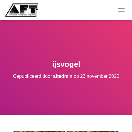
TOGGL
ijsvogel
Gepubliceerd door
aftadmin
op
23 november 2020