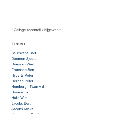
*
Collage recentelijk bijgewerkt.
Leden
Beurskens Bart
Daemen Sjoerd
Driessen Wiel
Franssen Ben
Hilberts Peter
Heijnen Peter
Hombergh Twan v d
Hovens Jeu
Huijs Wim
Jacobs Bert
Jacobs Mieke