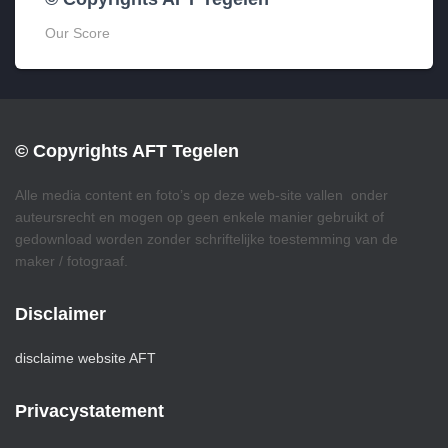
Our Score
© Copyrights AFT Tegelen
Alle media content en foto’s op deze web-site vallen onder
auteursrecht en mogen op geen enkele manier gebruikt of
gedownload worden zonder schriftelijke toestemming van de
maker / fotograaf.
Disclaimer
disclaime website AFT
Privacystatement