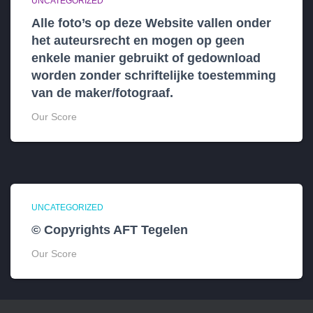
UNCATEGORIZED
Alle foto’s op deze Website vallen onder
het auteursrecht en mogen op geen
enkele manier gebruikt of gedownload
worden zonder schriftelijke toestemming
van de maker/fotograaf.
Our Score
UNCATEGORIZED
© Copyrights AFT Tegelen
Our Score