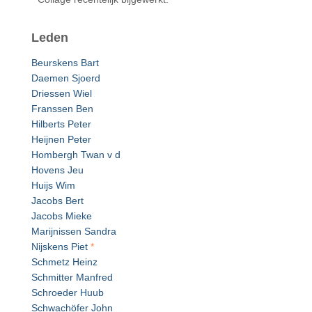
Leden
Beurskens Bart
Daemen Sjoerd
Driessen Wiel
Franssen Ben
Hilberts Peter
Heijnen Peter
Hombergh Twan v d
Hovens Jeu
Huijs Wim
Jacobs Bert
Jacobs Mieke
Marijnissen Sandra
Nijskens Piet
*
Schmetz Heinz
Schmitter Manfred
Schroeder Huub
Schwachöfer John