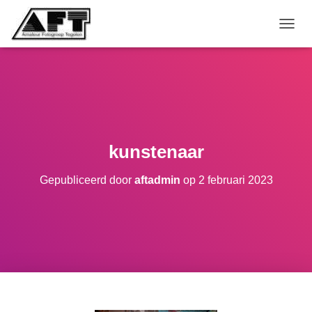
TOGGL
kunstenaar
Gepubliceerd door
aftadmin
op
2 februari 2023