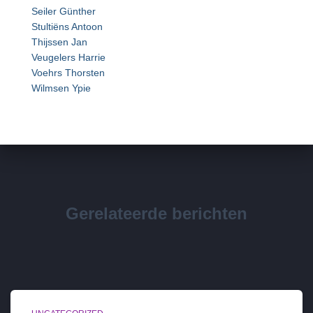
Seiler Günther
Stultiëns Antoon
Thijssen Jan
Veugelers Harrie
Voehrs Thorsten
Wilmsen Ypie
Gerelateerde berichten