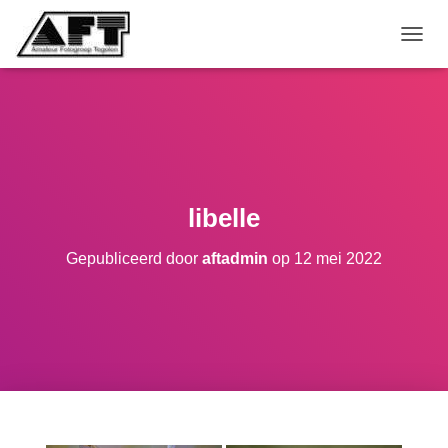
TOGGL
libelle
Gepubliceerd door
aftadmin
op
12 mei 2022