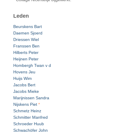
Leden
Beurskens Bart
Daemen Sjoerd
Driessen Wiel
Franssen Ben
Hilberts Peter
Heijnen Peter
Hombergh Twan v d
Hovens Jeu
Huijs Wim
Jacobs Bert
Jacobs Mieke
Marijnissen Sandra
Nijskens Piet
*
Schmetz Heinz
Schmitter Manfred
Schroeder Huub
Schwachöfer John