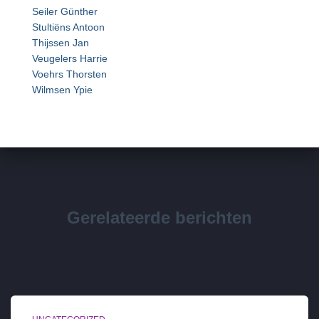
Seiler Günther
Stultiëns Antoon
Thijssen Jan
Veugelers Harrie
Voehrs Thorsten
Wilmsen Ypie
Gerelateerde berichten