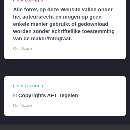
UNCATEGORIZED
Alle foto’s op deze Website vallen onder
het auteursrecht en mogen op geen
enkele manier gebruikt of gedownload
worden zonder schriftelijke toestemming
van de maker/fotograaf.
Our Score
UNCATEGORIZED
© Copyrights AFT Tegelen
Our Score