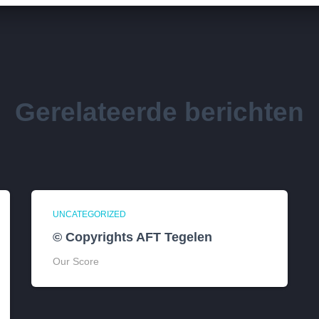
Gerelateerde berichten
UNCATEGORIZED
© Copyrights AFT Tegelen
Our Score