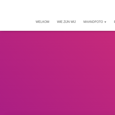
WELKOM
WIE ZIJN WIJ
MAANDFOTO