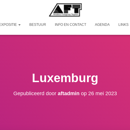
EXPOSITIE
BESTUUR
INFO EN CONTACT
AGENDA
LINKS
Luxemburg
Gepubliceerd door
aftadmin
op
26 mei 2023