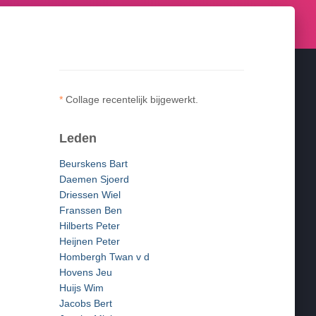
*
Collage recentelijk bijgewerkt.
Leden
Beurskens Bart
Daemen Sjoerd
Driessen Wiel
Franssen Ben
Hilberts Peter
Heijnen Peter
Hombergh Twan v d
Hovens Jeu
Huijs Wim
Jacobs Bert