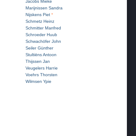
Jacobs Mieke
Marijnissen Sandra
Nijskens Piet
*
Schmetz Heinz
Schmitter Manfred
Schroeder Huub
Schwachöfer John
Seiler Günther
Stultiëns Antoon
Thijssen Jan
Veugelers Harrie
Voehrs Thorsten
Wilmsen Ypie