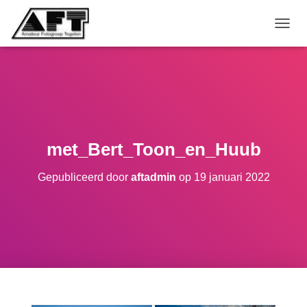
TOGGL
met_Bert_Toon_en_Huub
Gepubliceerd door
aftadmin
op
19 januari 2022