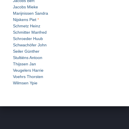
Jacobs Bert
Jacobs Mieke
Marijnissen Sandra
Nijskens Piet
*
Schmetz Heinz
Schmitter Manfred
Schroeder Huub
Schwachöfer John
Seiler Günther
Stultiëns Antoon
Thijssen Jan
Veugelers Harrie
Voehrs Thorsten
Wilmsen Ypie