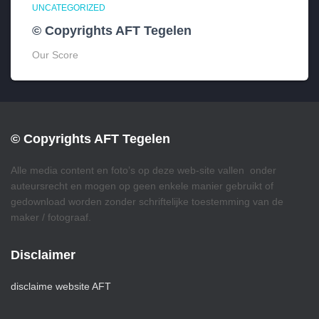
UNCATEGORIZED
© Copyrights AFT Tegelen
Our Score
© Copyrights AFT Tegelen
Alle media content en foto’s op deze web-site vallen onder
auteursrecht en mogen op geen enkele manier gebruikt of
gedownload worden zonder schriftelijke toestemming van de
maker / fotograaf.
Disclaimer
disclaime website AFT