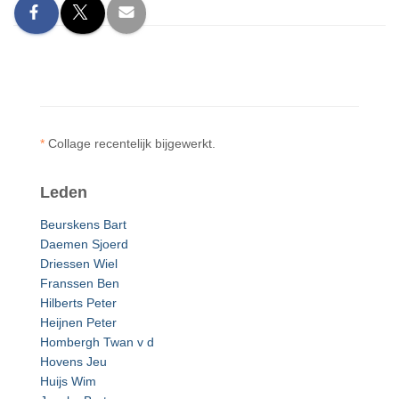
*
Collage recentelijk bijgewerkt.
Leden
Beurskens Bart
Daemen Sjoerd
Driessen Wiel
Franssen Ben
Hilberts Peter
Heijnen Peter
Hombergh Twan v d
Hovens Jeu
Huijs Wim