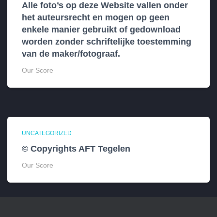
Alle foto’s op deze Website vallen onder
het auteursrecht en mogen op geen
enkele manier gebruikt of gedownload
worden zonder schriftelijke toestemming
van de maker/fotograaf.
Our Score
UNCATEGORIZED
© Copyrights AFT Tegelen
Our Score