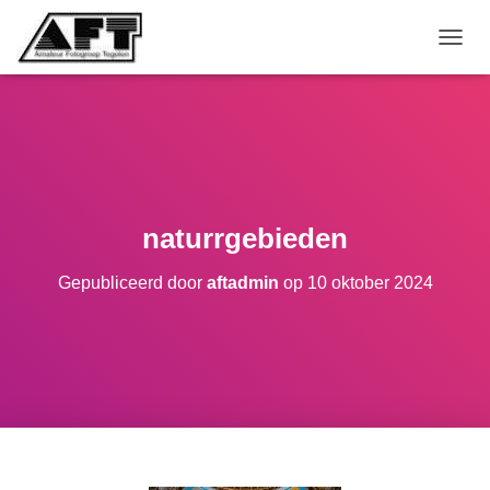
TOGGL
naturrgebieden
Gepubliceerd door
aftadmin
op
10 oktober 2024