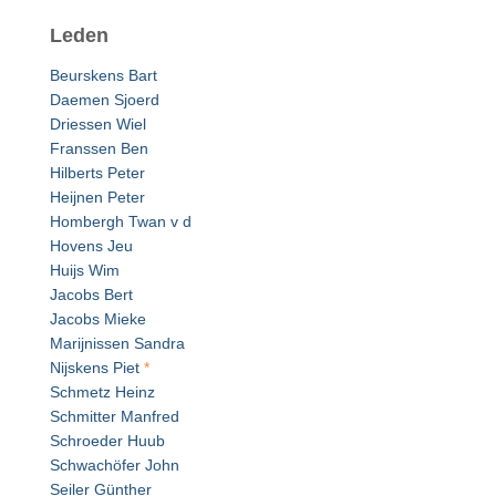
Leden
Beurskens Bart
Daemen Sjoerd
Driessen Wiel
Franssen Ben
Hilberts Peter
Heijnen Peter
Hombergh Twan v d
Hovens Jeu
Huijs Wim
Jacobs Bert
Jacobs Mieke
Marijnissen Sandra
Nijskens Piet
*
Schmetz Heinz
Schmitter Manfred
Schroeder Huub
Schwachöfer John
Seiler Günther