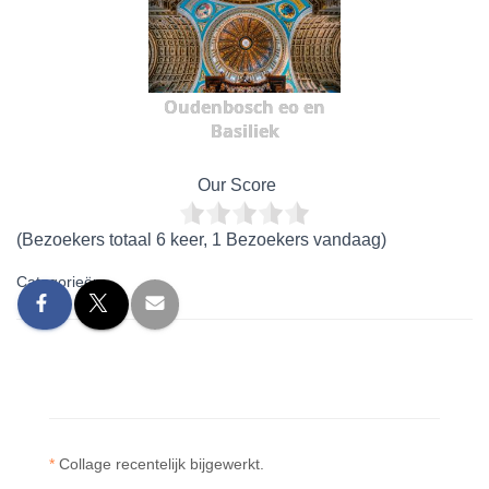
Oudenbosch eo en
Basiliek
Our Score
(Bezoekers totaal 6 keer, 1 Bezoekers vandaag)
Categorieën:
*
Collage recentelijk bijgewerkt.