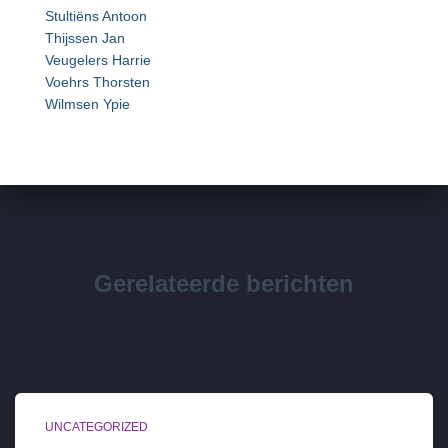
Stultiëns Antoon
Thijssen Jan
Veugelers Harrie
Voehrs Thorsten
Wilmsen Ypie
Gerelateerde berichten
UNCATEGORIZED