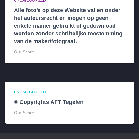
UNCATEGORIZED
Alle foto’s op deze Website vallen onder
het auteursrecht en mogen op geen
enkele manier gebruikt of gedownload
worden zonder schriftelijke toestemming
van de maker/fotograaf.
Our Score
UNCATEGORIZED
© Copyrights AFT Tegelen
Our Score