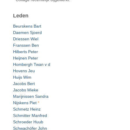
Leden
Beurskens Bart
Daemen Sjoerd
Driessen Wiel
Franssen Ben
Hilberts Peter
Heijnen Peter
Hombergh Twan v d
Hovens Jeu
Huijs Wim
Jacobs Bert
Jacobs Mieke
Marijnissen Sandra
Nijskens Piet
*
Schmetz Heinz
Schmitter Manfred
Schroeder Huub
Schwachöfer John