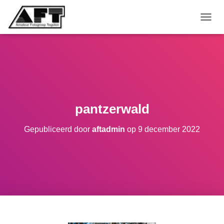
TOGGL
pantzerwald
Gepubliceerd door
aftadmin
op
9 december 2022