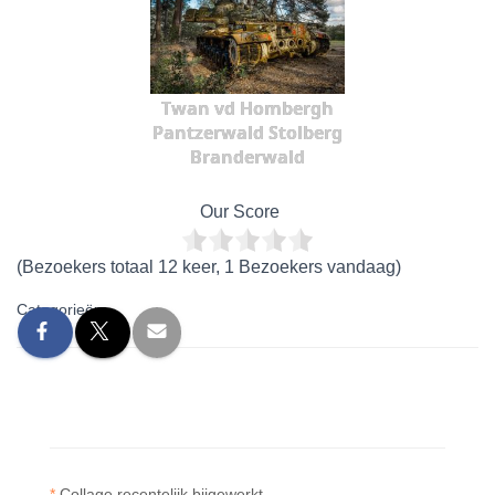
Twan vd Hombergh
Pantzerwald Stolberg
Branderwald
Our Score
(Bezoekers totaal 12 keer, 1 Bezoekers vandaag)
Categorieën:
*
Collage recentelijk bijgewerkt.