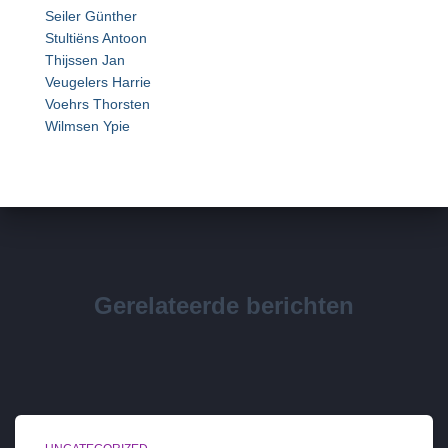
Seiler Günther
Stultiëns Antoon
Thijssen Jan
Veugelers Harrie
Voehrs Thorsten
Wilmsen Ypie
Gerelateerde berichten