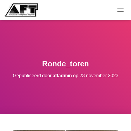
TOGGL
Ronde_toren
Gepubliceerd door
aftadmin
op
23 november 2023