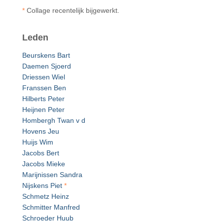
*
Collage recentelijk bijgewerkt.
Leden
Beurskens Bart
Daemen Sjoerd
Driessen Wiel
Franssen Ben
Hilberts Peter
Heijnen Peter
Hombergh Twan v d
Hovens Jeu
Huijs Wim
Jacobs Bert
Jacobs Mieke
Marijnissen Sandra
Nijskens Piet
*
Schmetz Heinz
Schmitter Manfred
Schroeder Huub