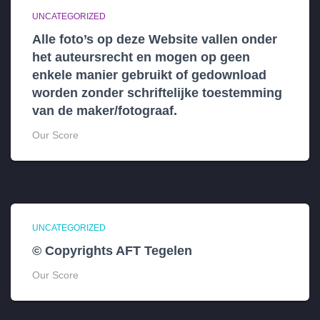
UNCATEGORIZED
Alle foto’s op deze Website vallen onder
het auteursrecht en mogen op geen
enkele manier gebruikt of gedownload
worden zonder schriftelijke toestemming
van de maker/fotograaf.
Our Score
UNCATEGORIZED
© Copyrights AFT Tegelen
Our Score