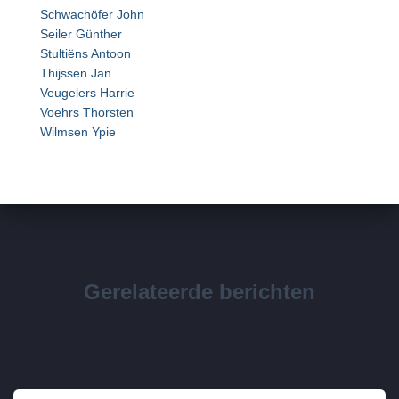
Schwachöfer John
Seiler Günther
Stultiëns Antoon
Thijssen Jan
Veugelers Harrie
Voehrs Thorsten
Wilmsen Ypie
Gerelateerde berichten