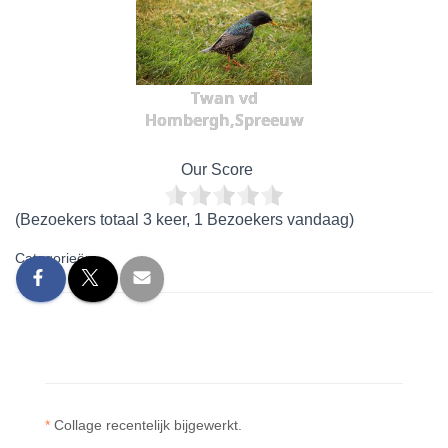
Twan vd
Hombergh,Spreeuw
Our Score
(Bezoekers totaal 3 keer, 1 Bezoekers vandaag)
Categorieën:
*
Collage recentelijk bijgewerkt.