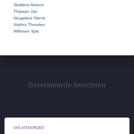
Stultiëns Antoon
Thijssen Jan
Veugelers Harrie
Voehrs Thorsten
Wilmsen Ypie
Gerelateerde berichten
UNCATEGORIZED