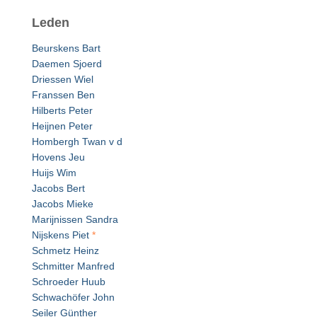
Leden
Beurskens Bart
Daemen Sjoerd
Driessen Wiel
Franssen Ben
Hilberts Peter
Heijnen Peter
Hombergh Twan v d
Hovens Jeu
Huijs Wim
Jacobs Bert
Jacobs Mieke
Marijnissen Sandra
Nijskens Piet
*
Schmetz Heinz
Schmitter Manfred
Schroeder Huub
Schwachöfer John
Seiler Günther