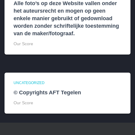
Alle foto’s op deze Website vallen onder
het auteursrecht en mogen op geen
enkele manier gebruikt of gedownload
worden zonder schriftelijke toestemming
van de maker/fotograaf.
Our Score
UNCATEGORIZED
© Copyrights AFT Tegelen
Our Score