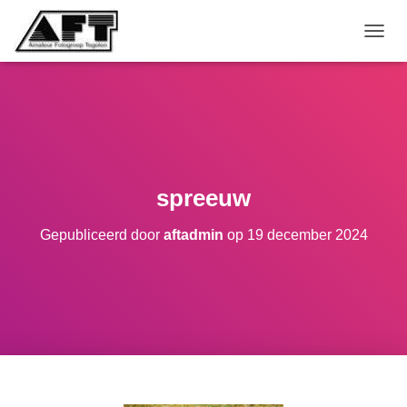
TOGGL
spreeuw
Gepubliceerd door
aftadmin
op
19 december 2024