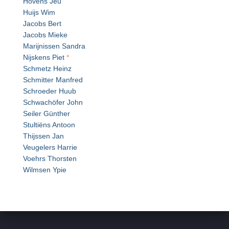
Hovens Jeu
Huijs Wim
Jacobs Bert
Jacobs Mieke
Marijnissen Sandra
Nijskens Piet
*
Schmetz Heinz
Schmitter Manfred
Schroeder Huub
Schwachöfer John
Seiler Günther
Stultiëns Antoon
Thijssen Jan
Veugelers Harrie
Voehrs Thorsten
Wilmsen Ypie