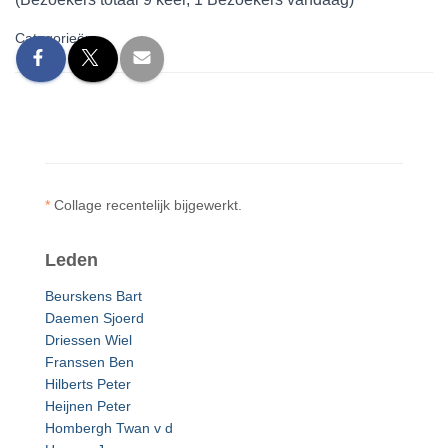
Categorieën:
*
Collage recentelijk bijgewerkt.
Leden
Beurskens Bart
Daemen Sjoerd
Driessen Wiel
Franssen Ben
Hilberts Peter
Heijnen Peter
Hombergh Twan v d