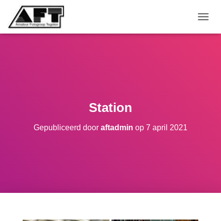
TOGGL
Station
Gepubliceerd door
aftadmin
op
7 april 2021