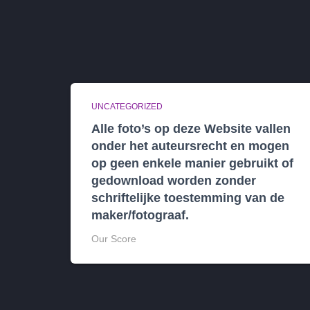
UNCATEGORIZED
Alle foto’s op deze Website vallen
onder het auteursrecht en mogen
op geen enkele manier gebruikt of
gedownload worden zonder
schriftelijke toestemming van de
maker/fotograaf.
Our Score