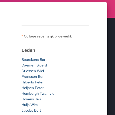
*
Collage recentelijk bijgewerkt.
Leden
Beurskens Bart
Daemen Sjoerd
Driessen Wiel
Franssen Ben
Hilberts Peter
Heijnen Peter
Hombergh Twan v d
Hovens Jeu
Huijs Wim
Jacobs Bert