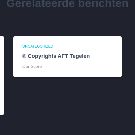
Gerelateerde berichten
UNCATEGORIZED
© Copyrights AFT Tegelen
Our Score