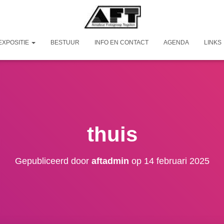
EXPOSITIE
BESTUUR
INFO EN CONTACT
AGENDA
LINKS
thuis
Gepubliceerd door
aftadmin
op
14 februari 2025