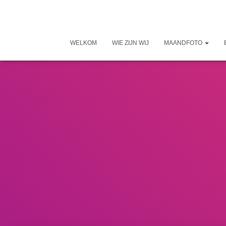
WELKOM
WIE ZIJN WIJ
MAANDFOTO