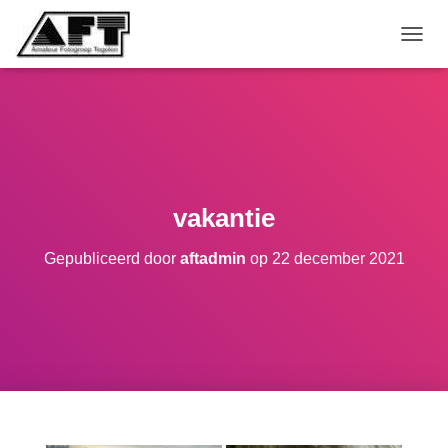
TOGGL
vakantie
Gepubliceerd door
aftadmin
op
22 december 2021