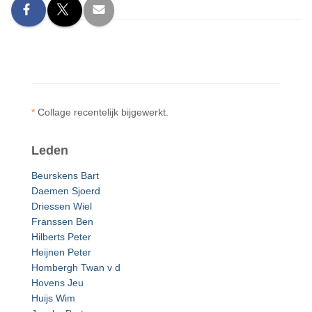
*
Collage recentelijk bijgewerkt.
Leden
Beurskens Bart
Daemen Sjoerd
Driessen Wiel
Franssen Ben
Hilberts Peter
Heijnen Peter
Hombergh Twan v d
Hovens Jeu
Huijs Wim