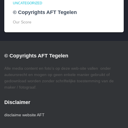
UNCATEGORIZED
© Copyrights AFT Tegelen
Our Score
© Copyrights AFT Tegelen
Alle media content en foto’s op deze web-site vallen onder
auteursrecht en mogen op geen enkele manier gebruikt of
gedownload worden zonder schriftelijke toestemming van de
maker / fotograaf.
Disclaimer
disclaime website AFT