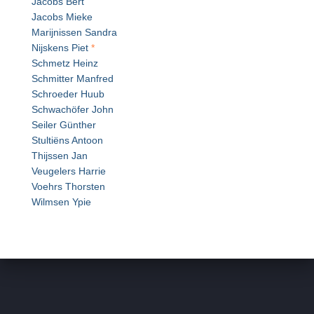
Jacobs Bert
Jacobs Mieke
Marijnissen Sandra
Nijskens Piet
*
Schmetz Heinz
Schmitter Manfred
Schroeder Huub
Schwachöfer John
Seiler Günther
Stultiëns Antoon
Thijssen Jan
Veugelers Harrie
Voehrs Thorsten
Wilmsen Ypie