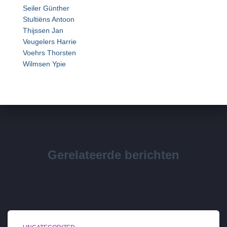
Seiler Günther
Stultiëns Antoon
Thijssen Jan
Veugelers Harrie
Voehrs Thorsten
Wilmsen Ypie
Gerelateerde berichten