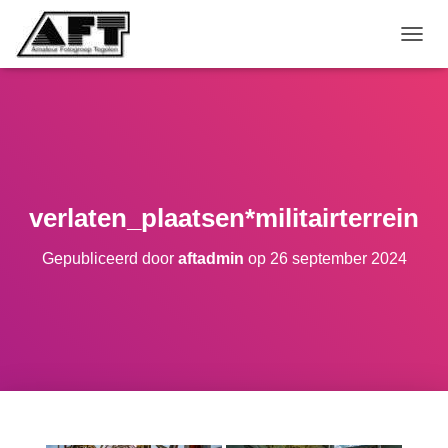
TOGGL
verlaten_plaatsen*militairterrein
Gepubliceerd door
aftadmin
op
26 september 2024