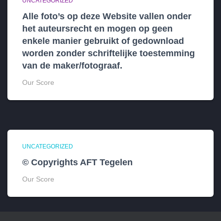
UNCATEGORIZED
Alle foto’s op deze Website vallen onder
het auteursrecht en mogen op geen
enkele manier gebruikt of gedownload
worden zonder schriftelijke toestemming
van de maker/fotograaf.
Our Score
UNCATEGORIZED
© Copyrights AFT Tegelen
Our Score