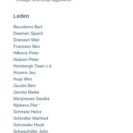
Leden
Beurskens Bart
Daemen Sjoerd
Driessen Wiel
Franssen Ben
Hilberts Peter
Heijnen Peter
Hombergh Twan v d
Hovens Jeu
Huijs Wim
Jacobs Bert
Jacobs Mieke
Marijnissen Sandra
Nijskens Piet
*
Schmetz Heinz
Schmitter Manfred
Schroeder Huub
Schwachöfer John