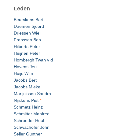
Leden
Beurskens Bart
Daemen Sjoerd
Driessen Wiel
Franssen Ben
Hilberts Peter
Heijnen Peter
Hombergh Twan v d
Hovens Jeu
Huijs Wim
Jacobs Bert
Jacobs Mieke
Marijnissen Sandra
Nijskens Piet
*
Schmetz Heinz
Schmitter Manfred
Schroeder Huub
Schwachöfer John
Seiler Günther