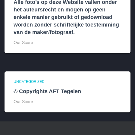
Alle foto’s op deze Website vallen onder
het auteursrecht en mogen op geen
enkele manier gebruikt of gedownload
worden zonder schriftelijke toestemming
van de maker/fotograaf.
Our Score
UNCATEGORIZED
© Copyrights AFT Tegelen
Our Score