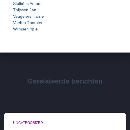
Stultiëns Antoon
Thijssen Jan
Veugelers Harrie
Voehrs Thorsten
Wilmsen Ypie
Gerelateerde berichten
UNCATEGORIZED