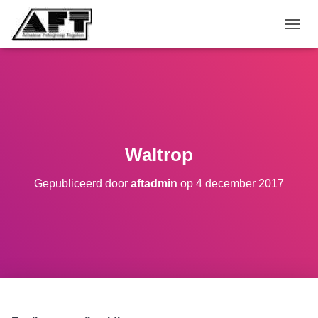
TOGGL
Waltrop
Gepubliceerd door
aftadmin
op
4 december 2017