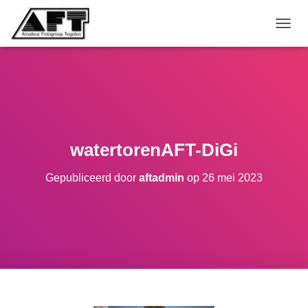
TOGGL
watertorenAFT-DiGi
Gepubliceerd door
aftadmin
op
26 mei 2023