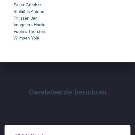
Seiler Günther
Stultiëns Antoon
Thijssen Jan
Veugelers Harrie
Voehrs Thorsten
Wilmsen Ypie
Gerelateerde berichten