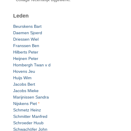
Leden
Beurskens Bart
Daemen Sjoerd
Driessen Wiel
Franssen Ben
Hilberts Peter
Heijnen Peter
Hombergh Twan v d
Hovens Jeu
Huijs Wim
Jacobs Bert
Jacobs Mieke
Marijnissen Sandra
Nijskens Piet
*
Schmetz Heinz
Schmitter Manfred
Schroeder Huub
Schwachöfer John