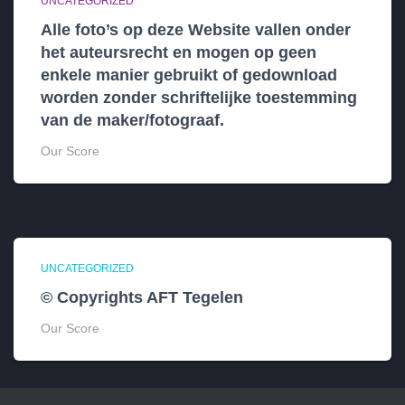
UNCATEGORIZED
Alle foto’s op deze Website vallen onder
het auteursrecht en mogen op geen
enkele manier gebruikt of gedownload
worden zonder schriftelijke toestemming
van de maker/fotograaf.
Our Score
UNCATEGORIZED
© Copyrights AFT Tegelen
Our Score