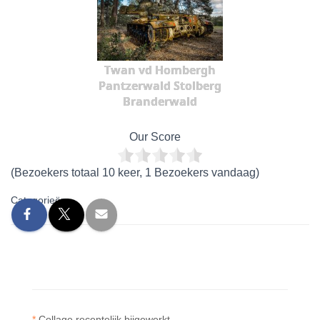
Twan vd Hombergh
Pantzerwald Stolberg
Branderwald
Our Score
(Bezoekers totaal 10 keer, 1 Bezoekers vandaag)
Categorieën:
*
Collage recentelijk bijgewerkt.