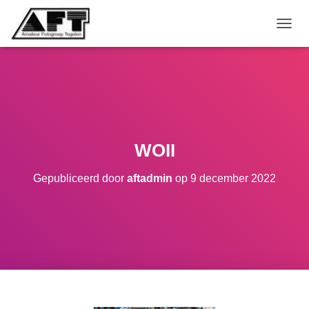
TOGGL
WOII
Gepubliceerd door
aftadmin
op
9 december 2022