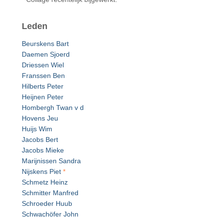
Leden
Beurskens Bart
Daemen Sjoerd
Driessen Wiel
Franssen Ben
Hilberts Peter
Heijnen Peter
Hombergh Twan v d
Hovens Jeu
Huijs Wim
Jacobs Bert
Jacobs Mieke
Marijnissen Sandra
Nijskens Piet
*
Schmetz Heinz
Schmitter Manfred
Schroeder Huub
Schwachöfer John