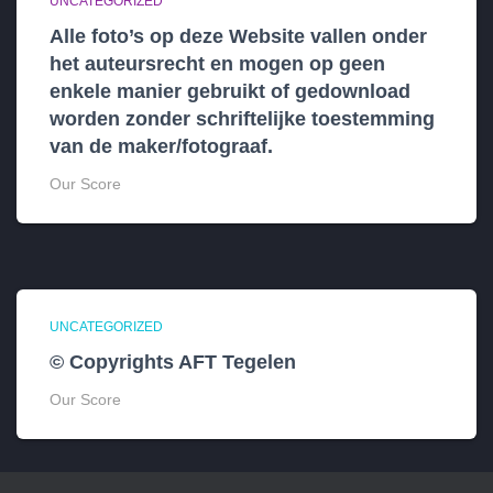
UNCATEGORIZED
Alle foto’s op deze Website vallen onder
het auteursrecht en mogen op geen
enkele manier gebruikt of gedownload
worden zonder schriftelijke toestemming
van de maker/fotograaf.
Our Score
UNCATEGORIZED
© Copyrights AFT Tegelen
Our Score