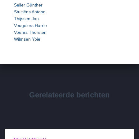
Seiler Günther
Stultiëns Antoon
Thijssen Jan
Veugelers Harrie
Voehrs Thorsten
Wilmsen Ypie
Gerelateerde berichten