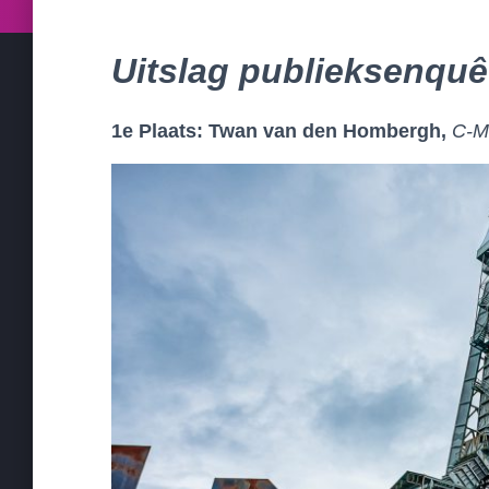
Uitslag publieksenquê
1e Plaats: Twan van den Hombergh,
C-Mi