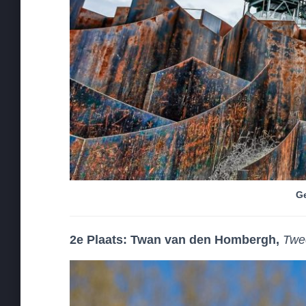
G
2e Plaats: Twan van den Hombergh,
Twe