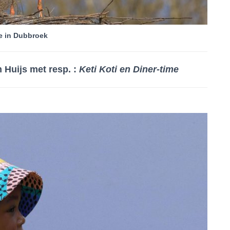
e in Dubbroek
 Huijs met resp. :
Keti Koti en Diner-time