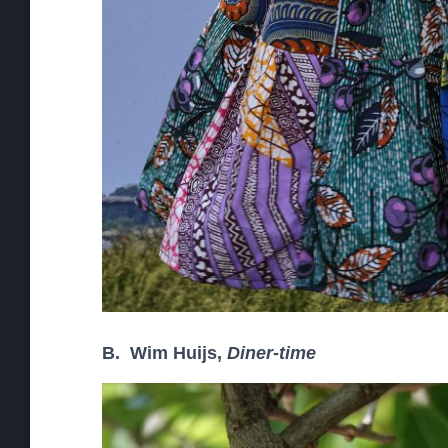
B. Wim Huijs,
Diner-time