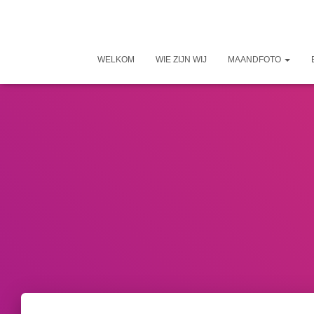
WELKOM
WIE ZIJN WIJ
MAANDFOTO