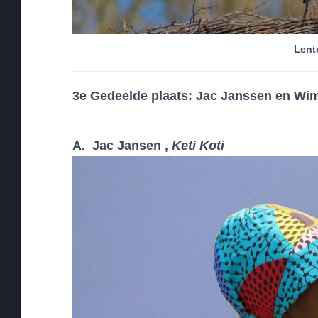
Lent
3e Gedeelde plaats: Jac Janssen en Wim
A. Jac Jansen ,
Keti Koti