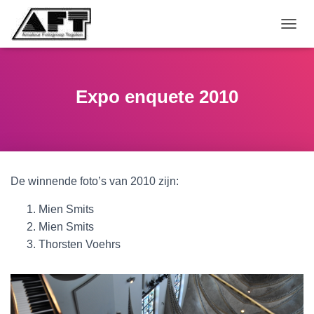
TOGGL
Expo enquete 2010
De winnende foto’s van 2010 zijn:
Mien Smits
Mien Smits
Thorsten Voehrs