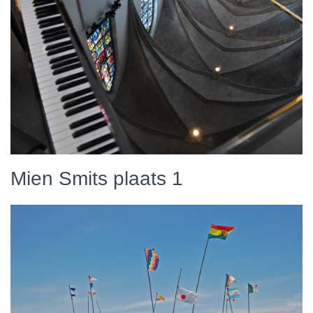
Mien Smits plaats 1