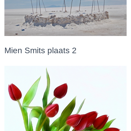
Mien Smits plaats 2