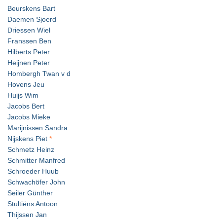
Beurskens Bart
Daemen Sjoerd
Driessen Wiel
Franssen Ben
Hilberts Peter
Heijnen Peter
Hombergh Twan v d
Hovens Jeu
Huijs Wim
Jacobs Bert
Jacobs Mieke
Marijnissen Sandra
Nijskens Piet
*
Schmetz Heinz
Schmitter Manfred
Schroeder Huub
Schwachöfer John
Seiler Günther
Stultiëns Antoon
Thijssen Jan